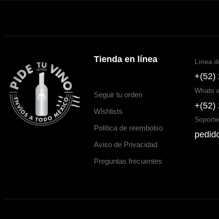
Tienda en línea
Línea d
+(52)
Whats 
Seguir tu orden
+(52)
Wishlists
Soporte
Política de reembolso
pedid
Aviso de Privacidad
Preguntas frecuentes