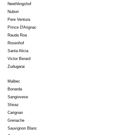
Neethlingshof
Nubori
Pere Ventura
Prince D'Arignac
Rauda Roa
Rosenhof
Santa Alicia
Victor Berard
Zudugarai
Malbec
Bonarda
Sangiovese
Shiraz
Carignan
Grenache
Sauvignon Blanc