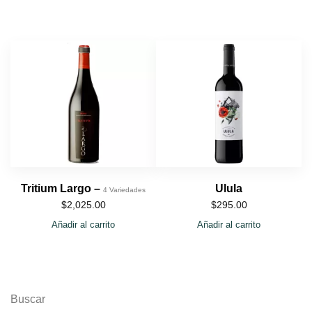
Tritium Largo –
Ulula
4 Variedades
$
2,025.00
$
295.00
Añadir al carrito
Añadir al carrito
Buscar