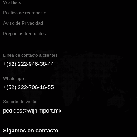
Wishlists
Política de reembolso
Aviso de Privacidad
Preguntas frecuentes
Línea de contacto a clientes
+(52) 222-946-38-44
Whats app
+(52) 222-706-16-55
Soporte de venta
pedidos@wijnimport.mx
Sigamos en contacto