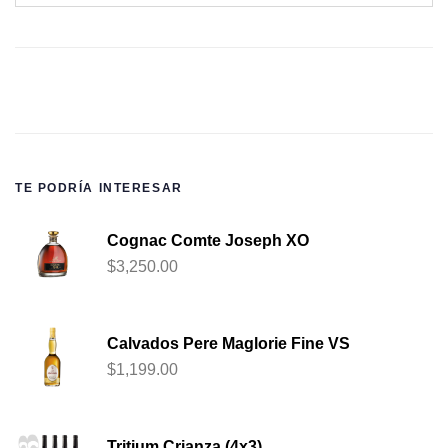
TE PODRÍA INTERESAR
Cognac Comte Joseph XO
$
3,250.00
Calvados Pere Maglorie Fine VS
$
1,199.00
Tritium Crianza (4x3)