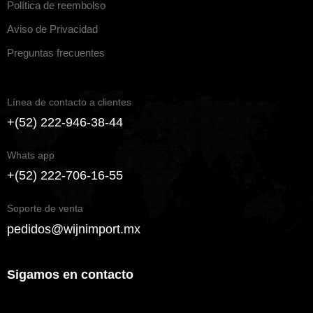
Política de reembolso
Aviso de Privacidad
Preguntas frecuentes
Línea de contacto a clientes
+(52) 222-946-38-44
Whats app
+(52) 222-706-16-55
Soporte de venta
pedidos@wijnimport.mx
Sigamos en contacto