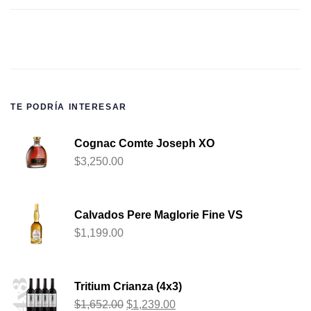
TE PODRÍA INTERESAR
Cognac Comte Joseph XO
$
3,250.00
Calvados Pere Maglorie Fine VS
$
1,199.00
Tritium Crianza (4x3)
$
1,652.00
$
1,239.00