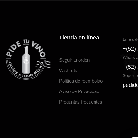
Tienda en línea
Línea d
+(52)
Whats 
Seguir tu orden
+(52)
Wishlists
Soporte
Política de reembolso
pedid
Aviso de Privacidad
Preguntas frecuentes