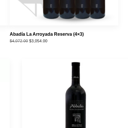
Abadía La Arroyada Reserva (4×3)
$
3,054.00
$
4,072.00