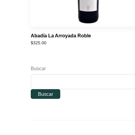
Abadía La Arroyada Roble
$
325.00
Buscar
Buscar