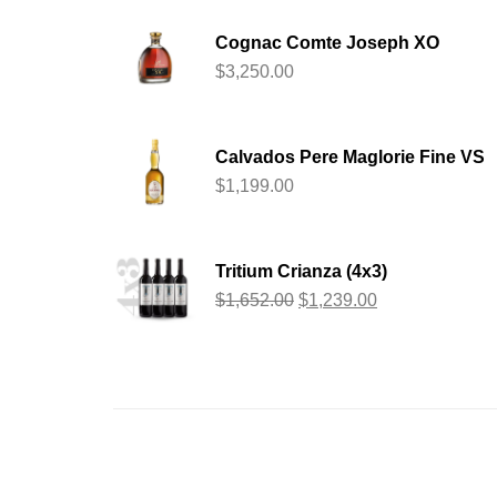
Cognac Comte Joseph XO
$
3,250.00
Calvados Pere Maglorie Fine VS
$
1,199.00
Tritium Crianza (4x3)
$
1,652.00
$
1,239.00