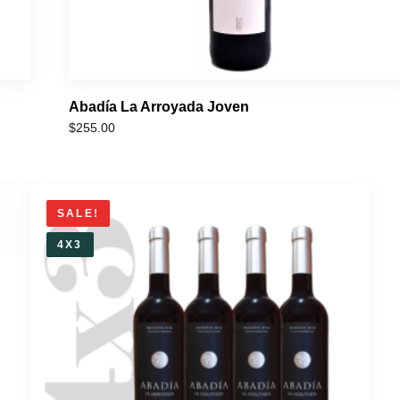
Abadía La Arroyada Joven
$
255.00
SALE!
4X3