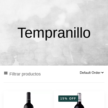
Tempranillo
Filtrar productos
15% OFF