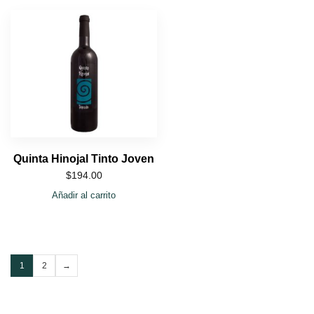
Quinta Hinojal Tinto Joven
$
194.00
Añadir al carrito
1
2
→