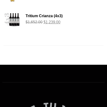
Tritium Crianza (4x3)
$
1,652.00
$
1,239.00