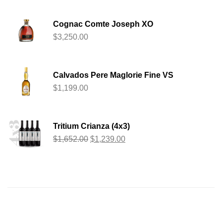
Cognac Comte Joseph XO
$
3,250.00
Calvados Pere Maglorie Fine VS
$
1,199.00
Tritium Crianza (4x3)
$
1,652.00
$
1,239.00