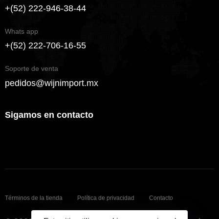
+(52) 222-946-38-44
Whats app
+(52) 222-706-16-55
Soporte de venta
pedidos@wijnimport.mx
Sigamos en contacto
Términos de la tienda
Política de privacidad
Contacto