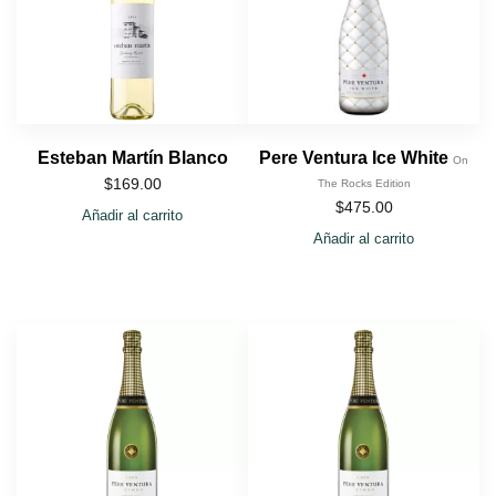
Esteban Martín Blanco
Pere Ventura Ice White
On
$
169.00
The Rocks Edition
$
475.00
Añadir al carrito
Añadir al carrito