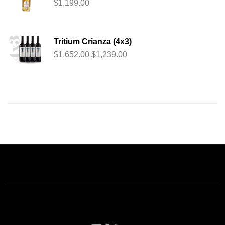
$
1,199.00
Tritium Crianza (4x3)
$
1,652.00
$
1,239.00