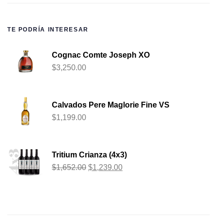
TE PODRÍA INTERESAR
Cognac Comte Joseph XO
$
3,250.00
Calvados Pere Maglorie Fine VS
$
1,199.00
Tritium Crianza (4x3)
$
1,652.00
$
1,239.00