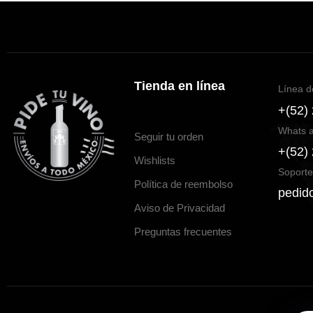
Tienda en línea
Línea d
+(52)
Whats 
Seguir tu orden
+(52)
Wishlists
Soporte
Política de reembolso
pedid
Aviso de Privacidad
Preguntas frecuentes