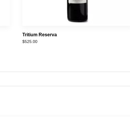
Tritium Reserva
$
525.00