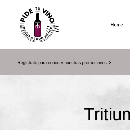
Home
Regístrate para conocer nuestras promociones
Tritiu