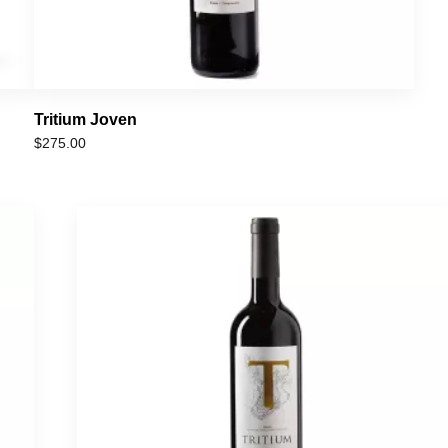
Tritium Joven
$
275.00