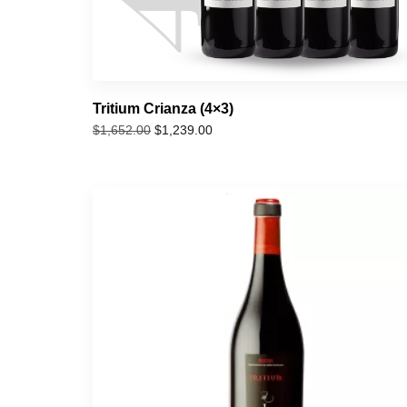
Tritium Crianza (4×3)
$
1,239.00
$
1,652.00