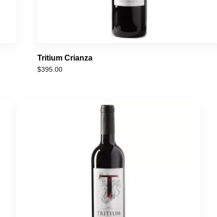
Tritium Crianza
$
395.00