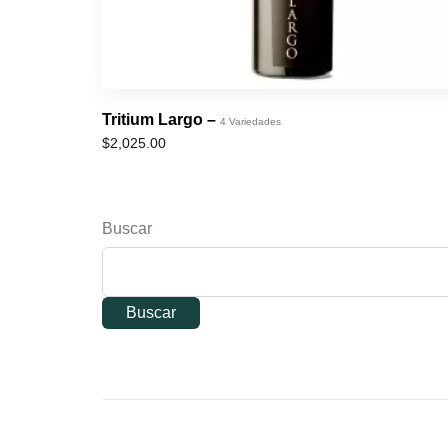
Tritium Largo –
4 Variedades
$
2,025.00
Buscar
Buscar