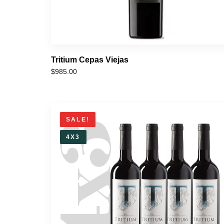
Tritium Cepas Viejas
$
985.00
SALE!
4X3