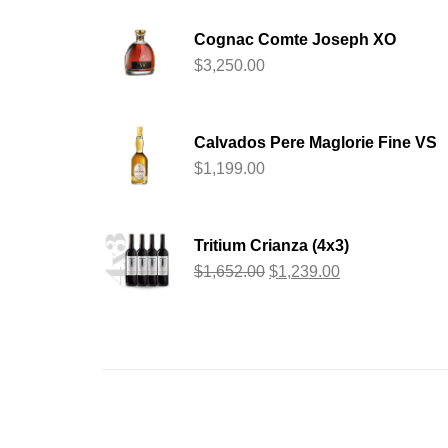
Cognac Comte Joseph XO
$
3,250.00
Calvados Pere Maglorie Fine VS
$
1,199.00
Tritium Crianza (4x3)
$
1,652.00
$
1,239.00