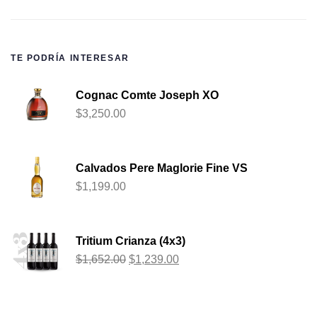
TE PODRÍA INTERESAR
Cognac Comte Joseph XO
$
3,250.00
Calvados Pere Maglorie Fine VS
$
1,199.00
Tritium Crianza (4x3)
$
1,652.00
$
1,239.00