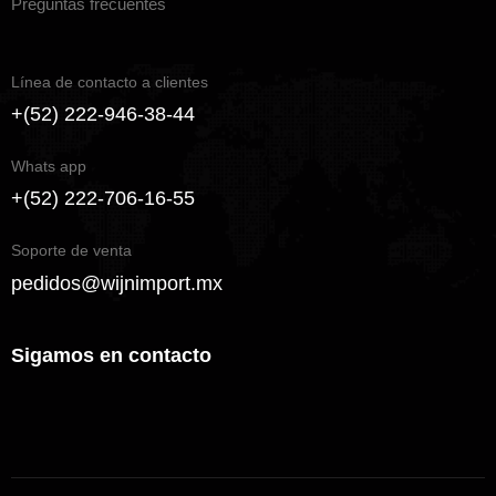
Preguntas frecuentes
Línea de contacto a clientes
+(52) 222-946-38-44
Whats app
+(52) 222-706-16-55
Soporte de venta
pedidos@wijnimport.mx
Sigamos en contacto