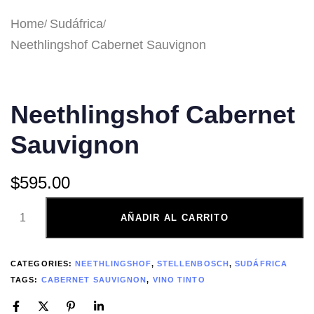
Home
Sudáfrica
Neethlingshof Cabernet Sauvignon
Neethlingshof Cabernet
Sauvignon
$
595.00
AÑADIR AL CARRITO
CATEGORIES:
NEETHLINGSHOF
,
STELLENBOSCH
,
SUDÁFRICA
TAGS:
CABERNET SAUVIGNON
,
VINO TINTO