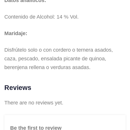
Datos analíticos:
Contenido de Alcohol: 14 % Vol.
Maridaje:
Disfrútelo solo o con cordero o ternera asados,
caza, pescado, ensalada picante de quinoa,
berenjena rellena o verduras asadas.
Reviews
There are no reviews yet.
Be the first to review