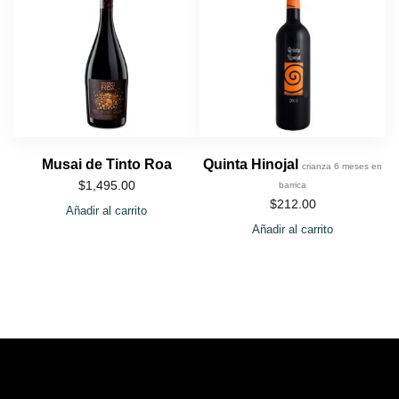
Musai de Tinto Roa
Quinta Hinojal
crianza 6 meses en
$
1,495.00
barrica
$
212.00
Añadir al carrito
Añadir al carrito