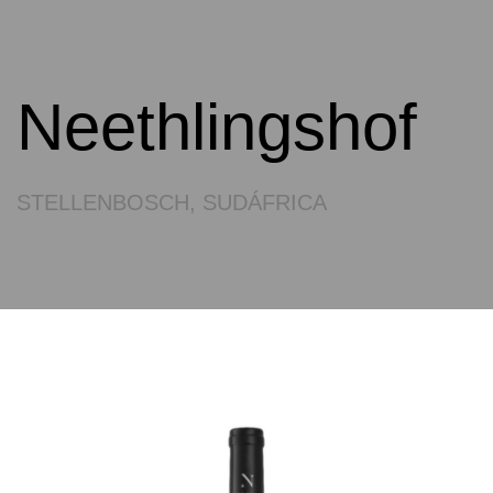
Neethlingshof
STELLENBOSCH, SUDÁFRICA