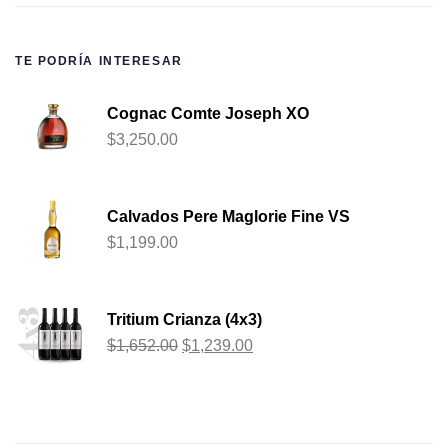
TE PODRÍA INTERESAR
Cognac Comte Joseph XO
$
3,250.00
Calvados Pere Maglorie Fine VS
$
1,199.00
Tritium Crianza (4x3)
$
1,652.00
$
1,239.00