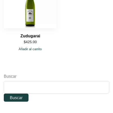
Zudugarai
$
425.00
Añadir al carrito
Buscar
Buscar