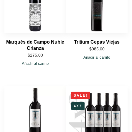
Marqués de Campo Nuble
Tritium Cepas Viejas
Crianza
$
985.00
$
275.00
Añadir al carrito
Añadir al carrito
SALE!
4X3