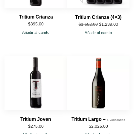
Tritium Crianza
Tritium Crianza (4×3)
$
395.00
$
1,239.00
$
1,652.00
Añadir al carrito
Añadir al carrito
Tritium Joven
Tritium Largo –
4 Variedades
$
275.00
$
2,025.00