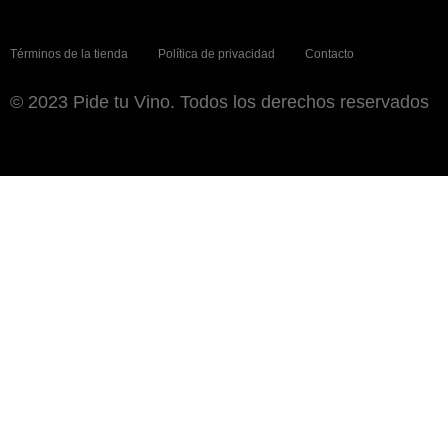
Términos de la tienda
Política de privacidad
Contacto
© 2023 Pide tu Vino. Todos los derechos reservados