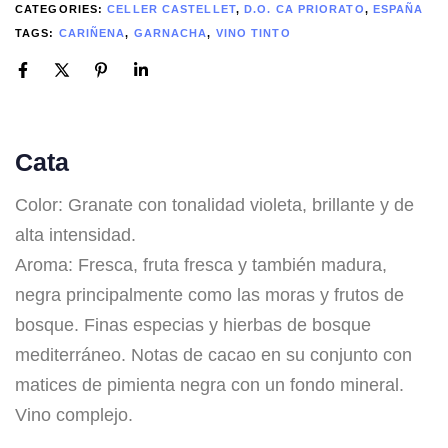
CATEGORIES:
CELLER CASTELLET
,
D.O. CA PRIORATO
,
ESPAÑA
TAGS:
CARIÑENA
,
GARNACHA
,
VINO TINTO
Cata
Color: Granate con tonalidad violeta, brillante y de
alta intensidad.
Aroma: Fresca, fruta fresca y también madura,
negra principalmente como las moras y frutos de
bosque. Finas especias y hierbas de bosque
mediterráneo. Notas de cacao en su conjunto con
matices de pimienta negra con un fondo mineral.
Vino complejo.