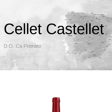
Cellet Castellet
D.O. Ca Priorato