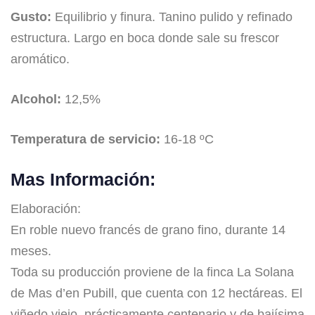
Gusto:
Equilibrio y finura. Tanino pulido y refinado
estructura. Largo en boca donde sale su frescor
aromático.
Alcohol:
12,5%
Temperatura de servicio:
16-18 ºC
Mas Información:
Elaboración:
En roble nuevo francés de grano fino, durante 14
meses.
Toda su producción proviene de la finca La Solana
de Mas d’en Pubill, que cuenta con 12 hectáreas. El
viñedo viejo, prácticamente centenario y de bajísima