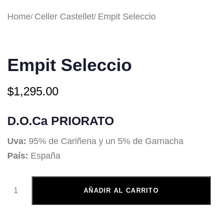
Home
Celler Castellet
Empit Seleccio
Empit Seleccio
$
1,295.00
D.O.Ca PRIORATO
Uva:
95% de Cariñena y un 5% de Garnacha
País:
España
AÑADIR AL CARRITO