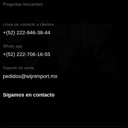
Preguntas frecuentes
Línea de contacto a clientes
+(52) 222-946-38-44
Whats app
+(52) 222-706-16-55
Soporte de venta
pedidos@wijnimport.mx
Sigamos en contacto