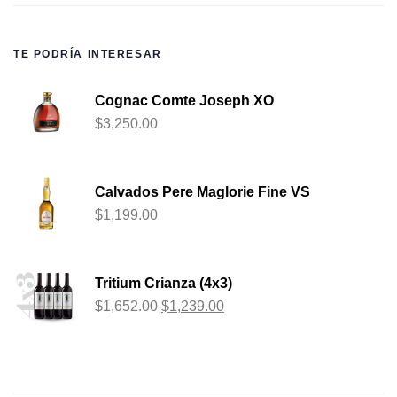
TE PODRÍA INTERESAR
Cognac Comte Joseph XO
$
3,250.00
Calvados Pere Maglorie Fine VS
$
1,199.00
Tritium Crianza (4x3)
$
1,652.00
$
1,239.00