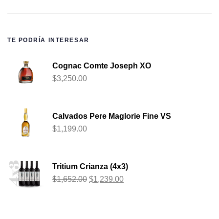
TE PODRÍA INTERESAR
Cognac Comte Joseph XO
$
3,250.00
Calvados Pere Maglorie Fine VS
$
1,199.00
Tritium Crianza (4x3)
$
1,652.00
$
1,239.00