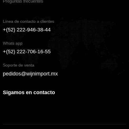
Preguntas frecuentes
Línea de contacto a clientes
+(52) 222-946-38-44
Whats app
+(52) 222-706-16-55
Soporte de venta
pedidos@wijnimport.mx
Sigamos en contacto