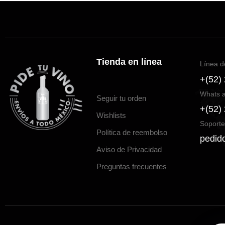
Tienda en línea
Línea d
+(52)
Whats 
Seguir tu orden
+(52)
Wishlists
Soporte
Política de reembolso
pedid
Aviso de Privacidad
Preguntas frecuentes