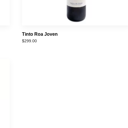
Tinto Roa Joven
$
299.00