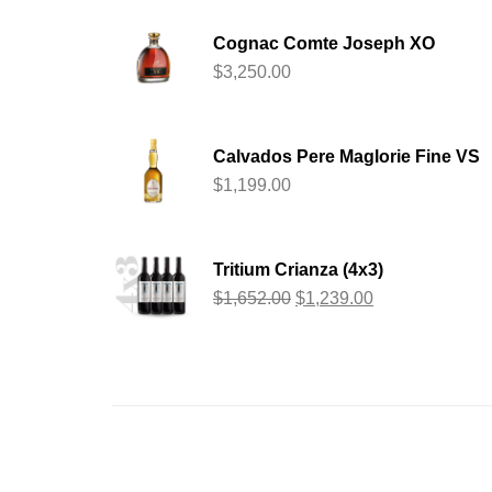
Cognac Comte Joseph XO
$
3,250.00
Calvados Pere Maglorie Fine VS
$
1,199.00
Tritium Crianza (4x3)
$
1,652.00
$
1,239.00