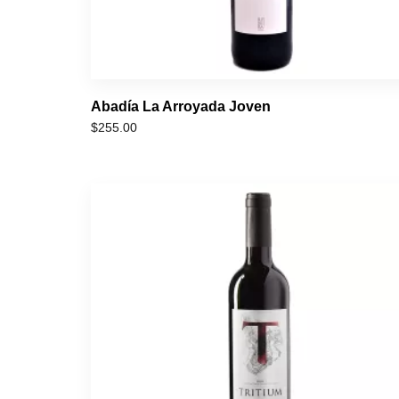
Abadía La Arroyada Joven
$
255.00