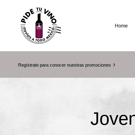
Home
Regístrate para conocer nuestras promociones
Jove