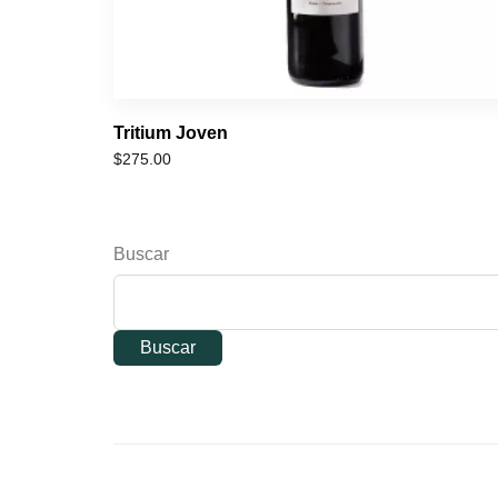
Tritium Joven
$
275.00
Buscar
Buscar