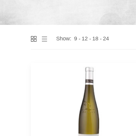
Show:
9
12
18
24