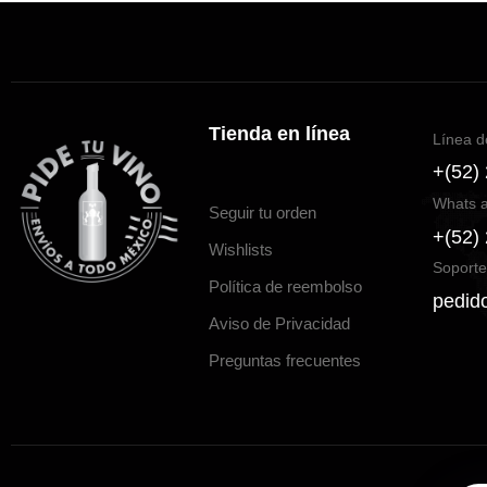
Tienda en línea
Línea d
+(52)
Whats 
Seguir tu orden
+(52)
Wishlists
Soporte
Política de reembolso
pedid
Aviso de Privacidad
Preguntas frecuentes