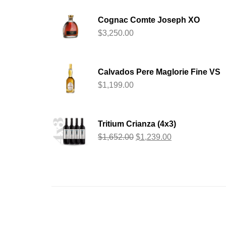
Cognac Comte Joseph XO
$
3,250.00
Calvados Pere Maglorie Fine VS
$
1,199.00
Tritium Crianza (4x3)
$
1,652.00
$
1,239.00