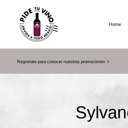
Home
Regístrate para conocer nuestras promociones
Sylvan