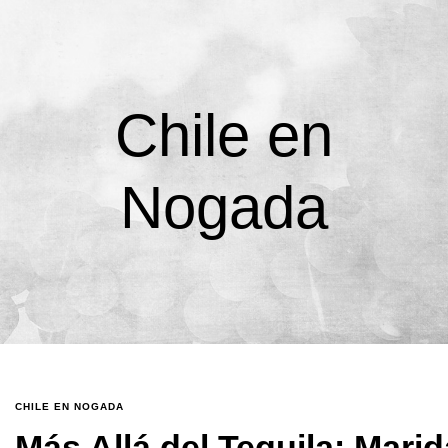
Chile en
Nogada
CHILE EN NOGADA
Más Allá del Tequila: Marid