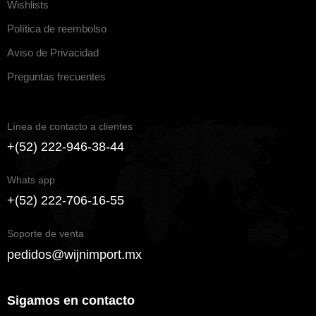
Wishlists
Política de reembolso
Aviso de Privacidad
Preguntas frecuentes
Línea de contacto a clientes
+(52) 222-946-38-44
Whats app
+(52) 222-706-16-55
Soporte de venta
pedidos@wijnimport.mx
Sigamos en contacto