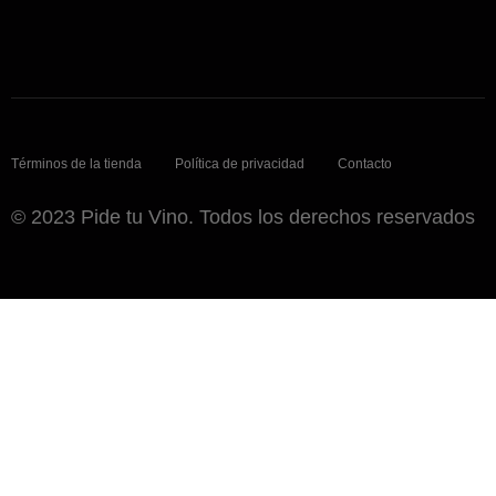
Términos de la tienda
Política de privacidad
Contacto
© 2023 Pide tu Vino. Todos los derechos reservados