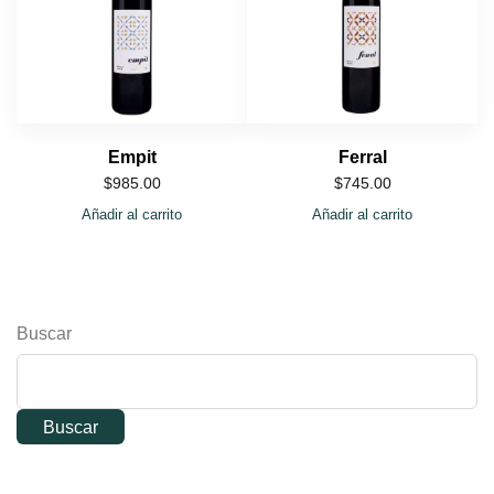
Empit
Ferral
$
985.00
$
745.00
Añadir al carrito
Añadir al carrito
Buscar
Buscar