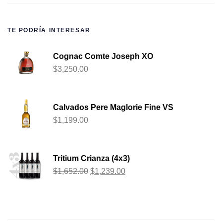
TE PODRÍA INTERESAR
Cognac Comte Joseph XO
$
3,250.00
Calvados Pere Maglorie Fine VS
$
1,199.00
Tritium Crianza (4x3)
$
1,652.00
$
1,239.00