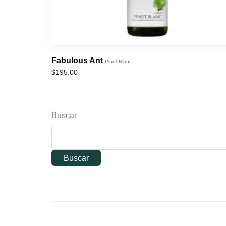
Fabulous Ant
Pinot Blanc
$
195.00
Buscar
Buscar