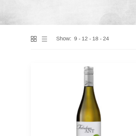
Show:
9
12
18
24