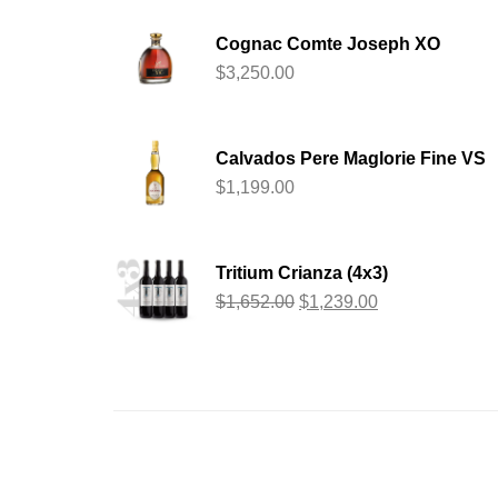
Cognac Comte Joseph XO
$
3,250.00
Calvados Pere Maglorie Fine VS
$
1,199.00
Tritium Crianza (4x3)
$
1,652.00
$
1,239.00