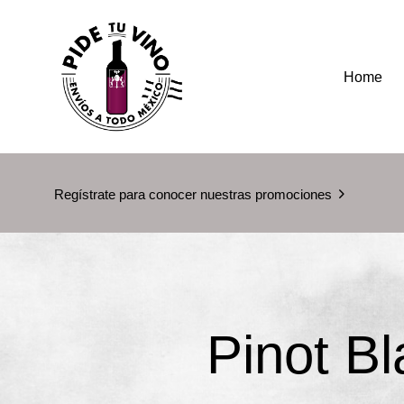
Home
Regístrate para conocer nuestras promociones
Pinot B