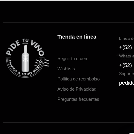
Tienda en línea
Línea d
+(52)
Whats 
Seguir tu orden
+(52)
Wishlists
Soporte
Política de reembolso
pedid
Aviso de Privacidad
Preguntas frecuentes