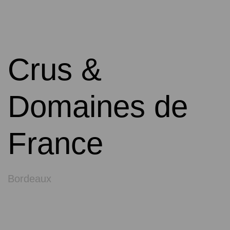
Crus &
Domaines de
France
Bordeaux