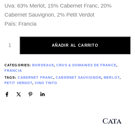
Uva: 63% Merlot, 15% Cabernet Franc, 20%
Cabernet Sauvignon, 2% Petit Verdot
País: Francia
AÑADIR AL CARRITO
CATEGORIES:
BORDEAUX
,
CRUS & DOMAINES DE FRANCE
,
FRANCIA
TAGS:
CABERNET FRANC
,
CABERNET SAUVIGNON
,
MERLOT
,
PETIT VERDOT
,
VINO TINTO
Cata