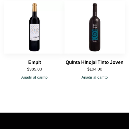
Empit
Quinta Hinojal Tinto Joven
$
985.00
$
194.00
Añadir al carrito
Añadir al carrito