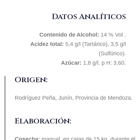
Datos Analíticos
Contenido de Alcohol:
14 % Vol .
Acidez total:
5,4 g/l (Tartárico), 3,5 g/l
(Sulfúrico).
Azúcar:
1,8 g/l. p H: 3,60.
Origen:
Rodríguez Peña, Junín, Provincia de Mendoza.
Elaboración:
Cosecha:
manual, en cajas de 15 kg. durante el