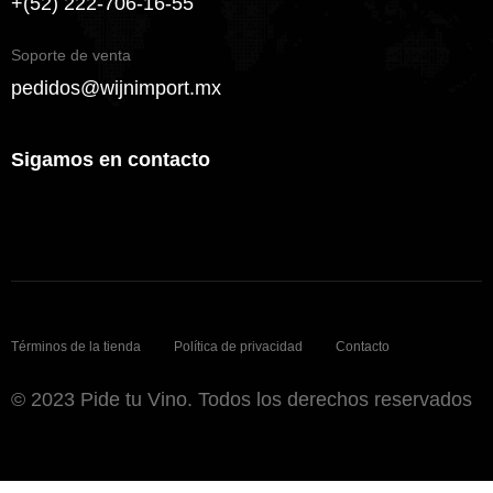
+(52) 222-706-16-55
Soporte de venta
pedidos@wijnimport.mx
Sigamos en contacto
Términos de la tienda
Política de privacidad
Contacto
© 2023 Pide tu Vino. Todos los derechos reservados