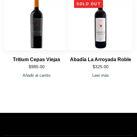
SOLD OUT
Tritium Cepas Viejas
Abadía La Arroyada Roble
$
985.00
$
325.00
Añadir al carrito
Leer más