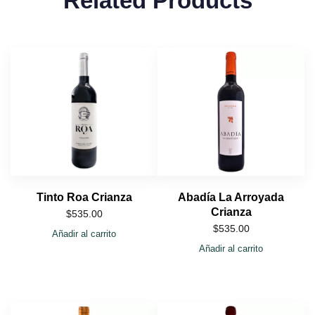
Related Products
Tinto Roa Crianza
Abadía La Arroyada
Crianza
$
535.00
$
535.00
Añadir al carrito
Añadir al carrito