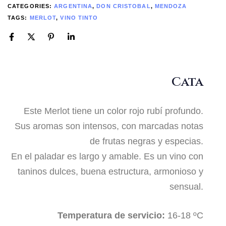
CATEGORIES:
ARGENTINA
,
DON CRISTOBAL
,
MENDOZA
TAGS:
MERLOT
,
VINO TINTO
Cata
Este Merlot tiene un color rojo rubí profundo.
Sus aromas son intensos, con marcadas notas
de frutas negras y especias.
En el paladar es largo y amable. Es un vino con
taninos dulces, buena estructura, armonioso y
sensual.
Temperatura de servicio:
16-18 ºC