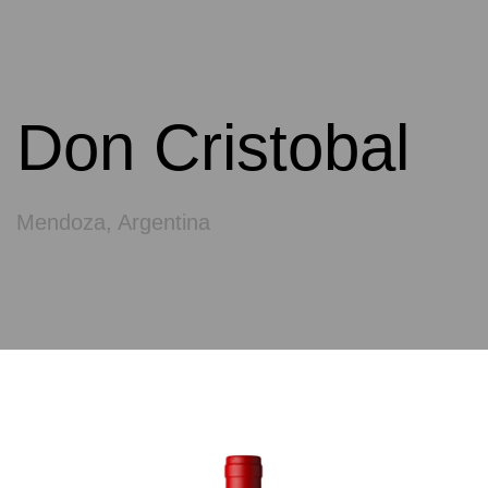
Don Cristobal
Mendoza, Argentina