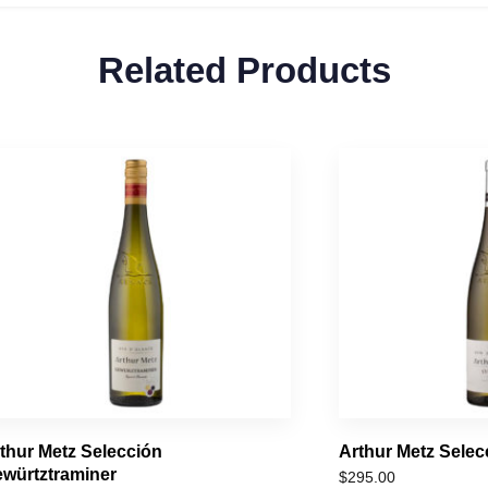
Related Products
thur Metz Selección
Arthur Metz Selec
würtztraminer
$
295.00