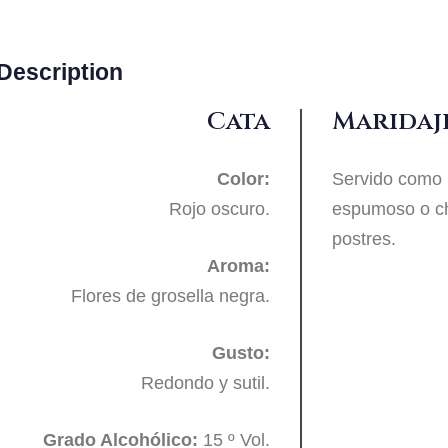
Description
Cata
Maridaje
Color:
Servido como u
Rojo oscuro.
espumoso o c
postres.
Aroma:
Flores de grosella negra.
Gusto:
Redondo y sutil.
Grado Alcohólico:
15 º Vol.