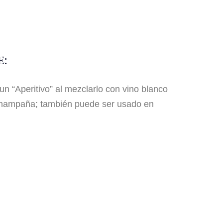
:
n “Aperitivo” al mezclarlo con vino blanco
hampaña; también puede ser usado en