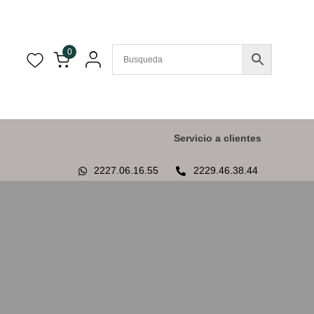
0
Servicio a clientes
2227.06.16.55
2229.46.38.44