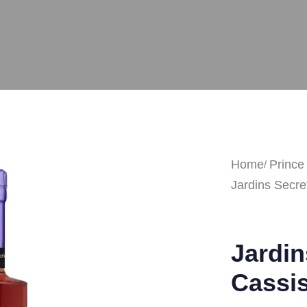
Home
Prince
Jardins Secr
Jardin
Cassi