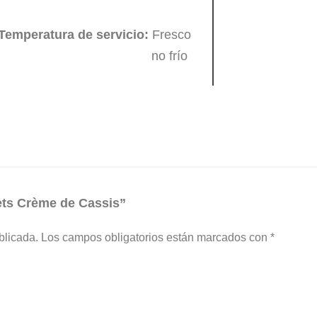
Temperatura de servicio:
Fresco
no frío
rets Crème de Cassis”
blicada.
Los campos obligatorios están marcados con
*