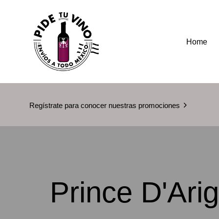
Home
Regístrate para conocer nuestras promociones
Prince D'Ari