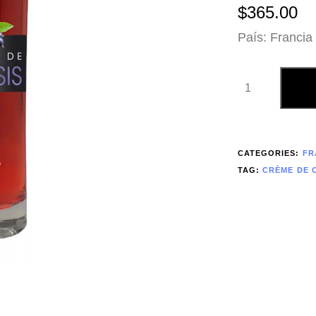
$
365.00
País: Francia
CATEGORIES:
FR
TAG:
CRÈME DE 