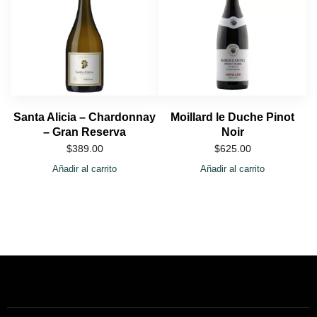
Santa Alicia – Chardonnay
Moillard le Duche Pinot
– Gran Reserva
Noir
$
389.00
$
625.00
Añadir al carrito
Añadir al carrito