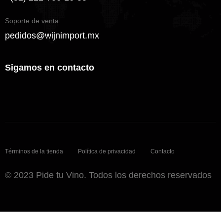
Soporte de venta
pedidos@wijnimport.mx
Sigamos en contacto
Términos de la tienda
Política de privacidad
Contacto
© 2023 Pide tu Vino. Todos los derechos reservados