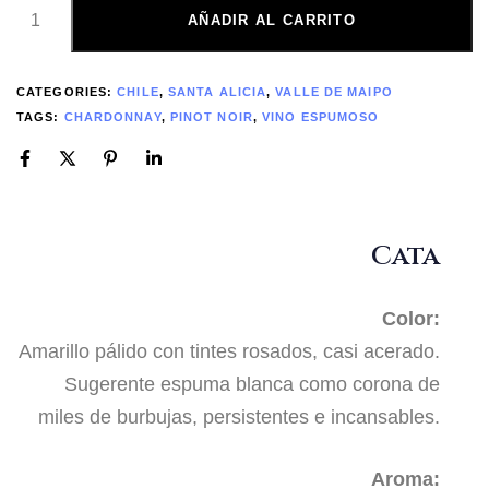
AÑADIR AL CARRITO
CATEGORIES:
CHILE
,
SANTA ALICIA
,
VALLE DE MAIPO
TAGS:
CHARDONNAY
,
PINOT NOIR
,
VINO ESPUMOSO
Cata
Color:
Amarillo pálido con tintes rosados, casi acerado.
Sugerente espuma blanca como corona de
miles de burbujas, persistentes e incansables.
Aroma: