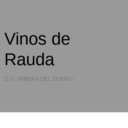
Vinos de
Rauda
D.O. RIBERA DEL DUERO