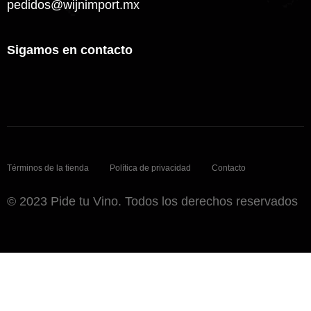
pedidos@wijnimport.mx
Sigamos en contacto
Términos de la tienda
Política de privacidad
Contacto
© 2023 Pide tu Vino. Todos los derechos reservados