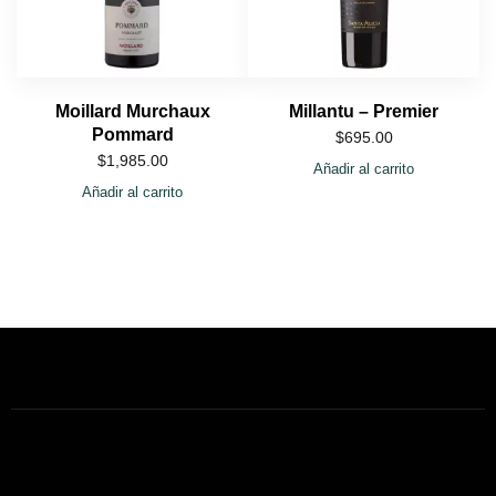
Moillard Murchaux
Millantu – Premier
Pommard
$
695.00
$
1,985.00
Añadir al carrito
Añadir al carrito