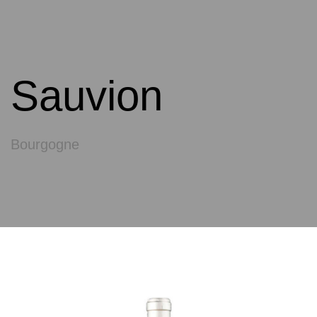
Sauvion
Bourgogne