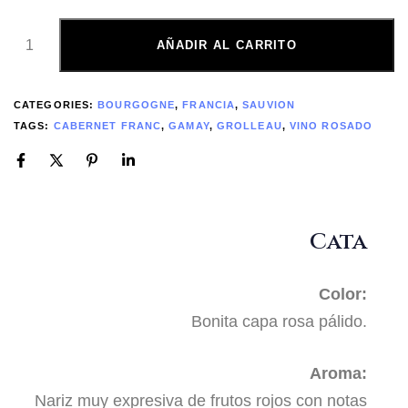
AÑADIR AL CARRITO
CATEGORIES:
BOURGOGNE
,
FRANCIA
,
SAUVION
TAGS:
CABERNET FRANC
,
GAMAY
,
GROLLEAU
,
VINO ROSADO
Cata
Color:
Bonita capa rosa pálido.
Aroma:
Nariz muy expresiva de frutos rojos con notas