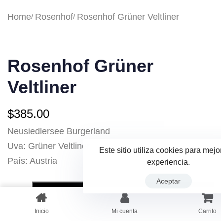
Home
Rosenhof
Rosenhof Grüner Veltliner
Rosenhof Grüner
Veltliner
$
385.00
Neusiedlersee Burgerland
Uva: Grüner Veltliner
Este sitio utiliza cookies para mejo
País: Austria
experiencia.
Aceptar
AÑADIR AL CARRITO
Inicio
Mi cuenta
Carrito