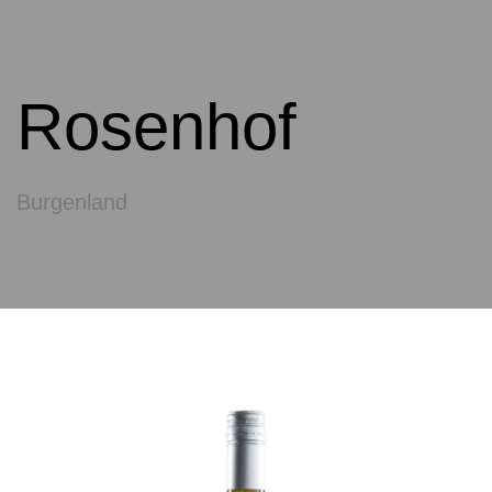
Rosenhof
Burgenland