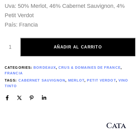
Uva: 50% Merlot, 46% Cabernet Sauvignon, 4%
Petit Verdot
País: Francia
AÑADIR AL CARRITO
CATEGORIES:
BORDEAUX
,
CRUS & DOMAINES DE FRANCE
,
FRANCIA
TAGS:
CABERNET SAUVIGNON
,
MERLOT
,
PETIT VERDOT
,
VINO
TINTO
Cata