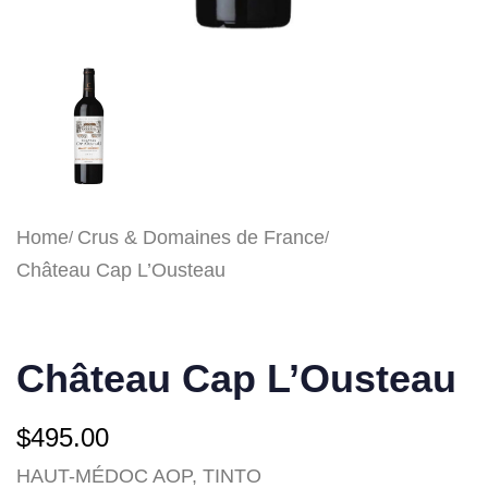
Home
Crus & Domaines de France
Château Cap L’Ousteau
Château Cap L’Ousteau
$
495.00
HAUT-MÉDOC AOP, TINTO