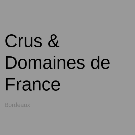
Crus &
Domaines de
France
Bordeaux