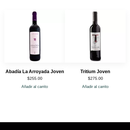
Abadía La Arroyada Joven
Tritium Joven
$
255.00
$
275.00
Añadir al carrito
Añadir al carrito