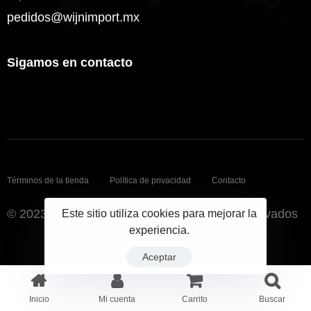
pedidos@wijnimport.mx
Sigamos en contacto
Términos de la tienda
Política de privacidad
Contacto
© 2023 Pide tu Vino. Todos los derechos reservados
Este sitio utiliza cookies para mejorar la
experiencia.
Aceptar
Inicio
Mi cuenta
Carrito
Buscar