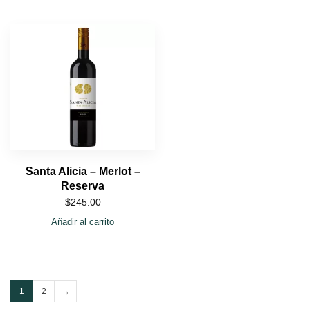
Santa Alicia – Merlot –
Reserva
$
245.00
Añadir al carrito
1
2
→