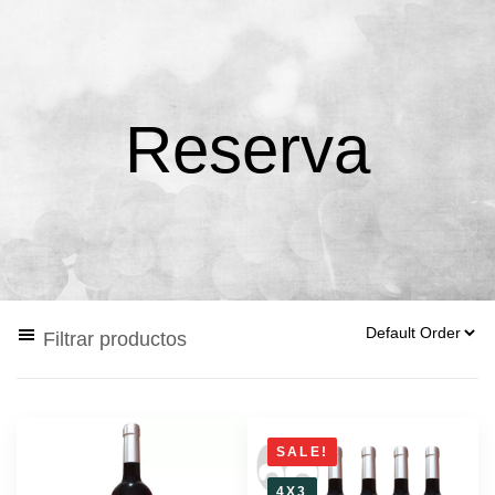
Reserva
Filtrar productos
SALE!
4X3